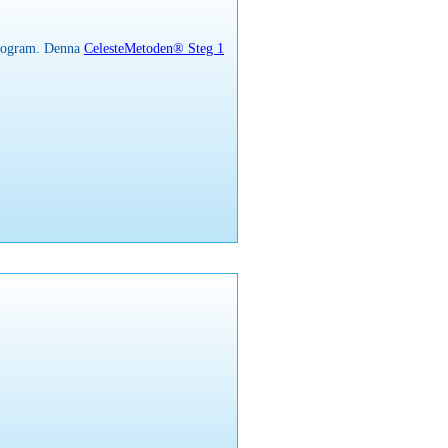
program. Denna
CelesteMetoden® Steg 1