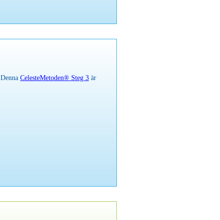
. Denna
CelesteMetoden® Steg 3
är