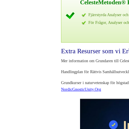
CelesteMetoden® 
Fjärrstyrda Analyser och
För Frågor, Analyser oc
Extra Resurser som vi Er
Mer information om Grundaren till Cele
Handlingplan för Rättvis Samhällsutveck
Grundkurser i naturvetenskap för högstad
NordicGnosticUnity.Org