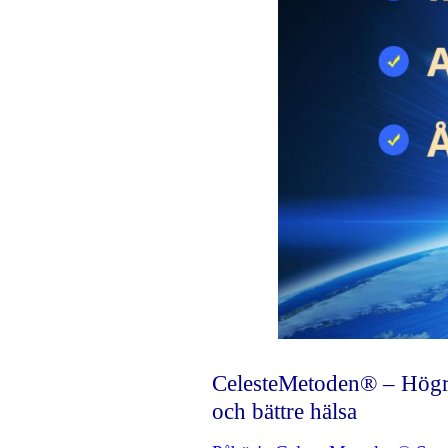
CelesteMetoden® – Högre
och bättre hälsa