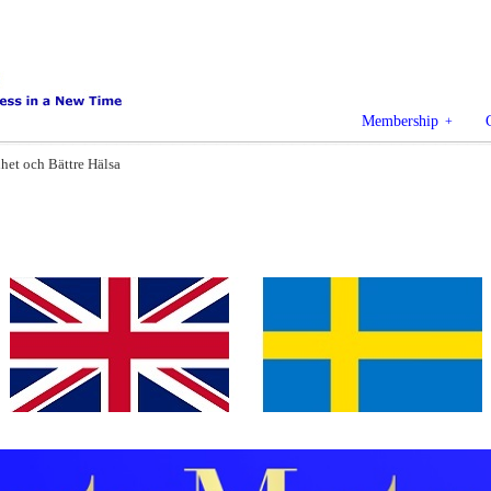
Membership
et och Bättre Hälsa